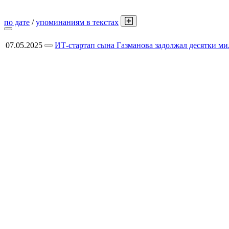
по дате
/
упоминаниям в текстах
07.05.2025
ИТ-стартап сына Газманова задолжал десятки м