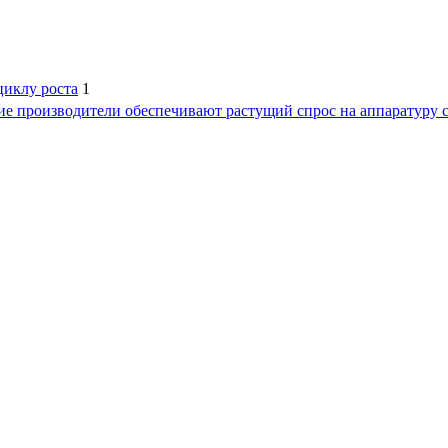
циклу роста
1
е производители обеспечивают растущий спрос на аппаратуру 