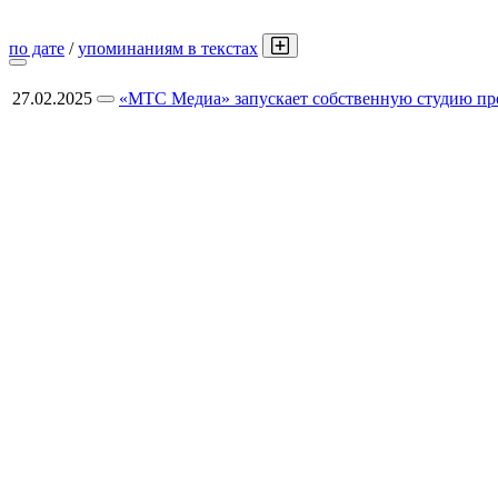
по дате
/
упоминаниям в текстах
27.02.2025
«МТС Медиа» запускает собственную студию про