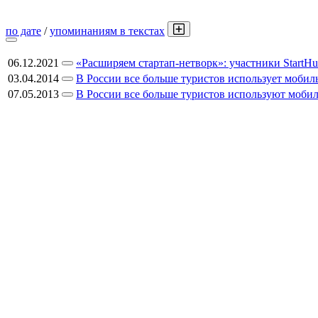
по дате
/
упоминаниям в текстах
06.12.2021
«Расширяем стартап-нетворк»: участники StartH
03.04.2014
В России все больше туристов использует мобил
07.05.2013
В России все больше туристов используют мобил