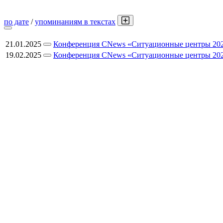
по дате
/
упоминаниям в текстах
21.01.2025
Конференция CNews «Ситуационные центры 2025
19.02.2025
Конференция CNews «Ситуационные центры 2025