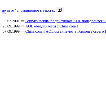
по дате
/
упоминаниям в текстах
05.07.2001
Гонг-конгским подписчикам AOL понадобится н
28.09.1999
AOL объединяется с China.com
1
07.09.1999
China.com и AOL организуют в Гонконге своего