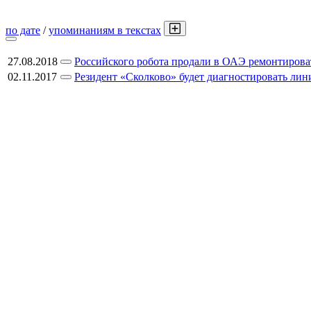
по дате
/
упоминаниям в текстах
27.08.2018
Российского робота продали в ОАЭ ремонтиров
02.11.2017
Резидент «Сколково» будет диагностировать лин