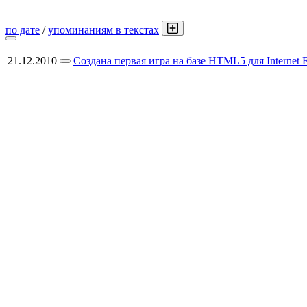
по дате
/
упоминаниям в текстах
21.12.2010
Создана первая игра на базе HTML5 для Internet E