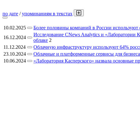
по дате
/
упоминаниям в текстах
10.02.2025
Более половины компаний в России используют 
Исследование CNews Analytics и «Лаборатории 
16.12.2024
облаке
2
11.12.2024
Облачную инфраструктуру используют 64% рос
23.10.2024
Облачные и платформенные сервисы для бизнеса
10.06.2024
«Лаборатория Касперского» назвала основные п