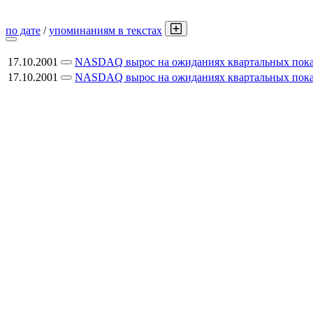
по дате
/
упоминаниям в текстах
17.10.2001
NASDAQ вырос на ожиданиях квартальных показ
17.10.2001
NASDAQ вырос на ожиданиях квартальных показ