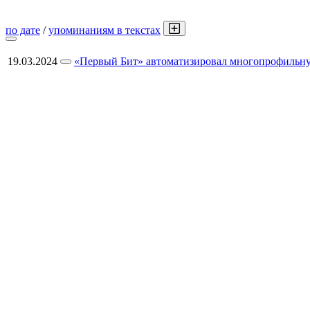
по дате
/
упоминаниям в текстах
19.03.2024
«Первый Бит» автоматизировал многопрофильну