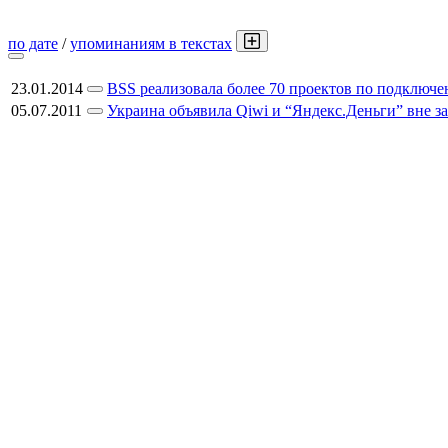
по дате
/
упоминаниям в текстах
23.01.2014
BSS реализовала более 70 проектов по подключе
05.07.2011
Украина объявила Qiwi и “Яндекс.Деньги” вне з