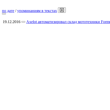
по дате
/
упоминаниям в текстах
19.12.2016
Axelot автоматизировал склад мототехники Form