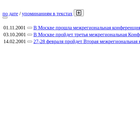
по дате
/
упоминаниям в текстах
01.11.2001
В Москве прошла межрегиональная конференция
03.10.2001
В Москве пройдет третья межрегиональная Ко
14.02.2001
27-28 февраля пройдет Вторая межрегиональн