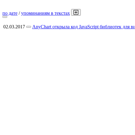
по дате
/
упоминаниям в текстах
02.03.2017
AnyChart открыла код JavaScript библиотек для в