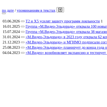
по дате
/
упоминаниям в текстах
03.06.2026
T2 и Х5 усилят защиту программ лояльности
1
16.01.2025
Группа «М.Видео-Эльдорадо» открыла 100 новых
15.07.2024
Группа «М.Видео-Эльдорадо» открыла 38 магазин
31.01.2024
«М.Видео-Эльдорадо» в 2023 году открыла 62 к
21.12.2023
«М.Видео-Эльдорадо» и МГИМО подписали согл
25.08.2023
«М.Видео-Эльдорадо» планирует до конца года о
04.04.2023
«М.Видео» возобновляет экспансию и тестирует