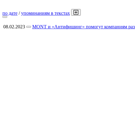
по дате
/
упоминаниям в текстах
08.02.2023
MONT и «Антифишинг» помогут компаниям разв