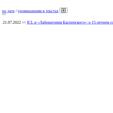
по дате
/
упоминаниям в текстах
21.07.2022
ICL и «Лаборатория Касперского»: о 15-летнем 