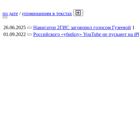
по дате
/
упоминаниям в текстах
26.06.2025
Навигатор 2ГИС заговорил голосом Гузеевой
1
01.09.2022
Российского «убийцу» YouTube не пускают на iP