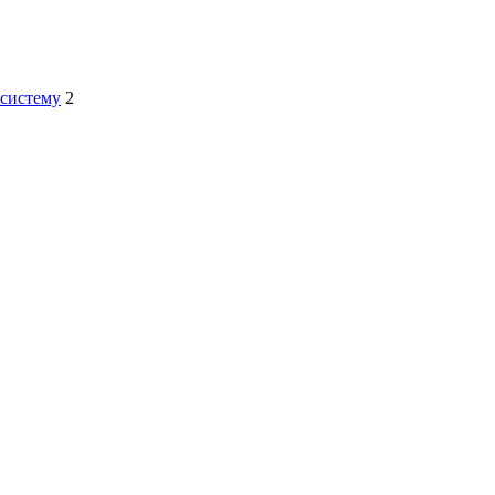
-систему
2