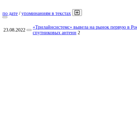
по дате
/
упоминаниям в текстах
«Трилайнсистемс» вывела на рынок первую в Р
23.08.2022
спутниковых антенн
2