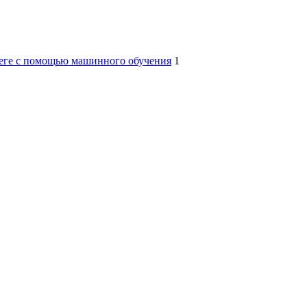
беге с помощью машинного обучения
1