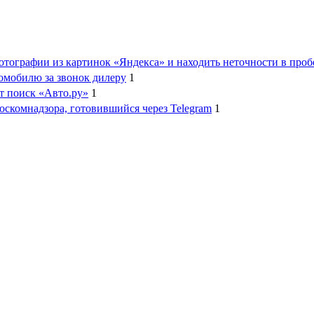
фотографии из картинок «Яндекса» и находить неточности в про
омобилю за звонок дилеру
1
т поиск «Авто.ру»
1
оскомнадзора, готовившийся через Telegram
1