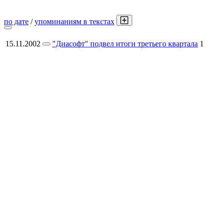
по дате
/
упоминаниям в текстах
15.11.2002
"Диасофт" подвел итоги третьего квартала
1