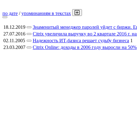
по дате
/
упоминаниям в текстах
18.12.2019
Знаменитый менеджер паролей уйдет с биржи. Е
27.07.2016
Citrix увеличила выручку во 2 квартале 2016 г. 
02.11.2005
Надежность ИТ-базиса решает судьбу бизнеса
1
23.03.2007
Citrix Online: доходы в 2006 году выросли на 50%