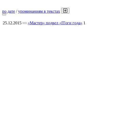
по дате
/
упоминаниям в текстах
25.12.2015
«Мастер» подвел «ITоги года»
1