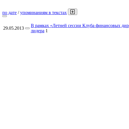
по дате
/
упоминаниям в текстах
В рамках «Летней сессии Клуба финансовых дир
29.05.2013
лидера
1