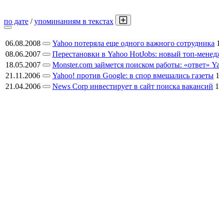
по дате
/
упоминаниям в текстах
06.08.2008
Yahoo потеряла еще одного важного сотрудника
08.06.2007
Перестановки в Yahoo HotJobs: новый топ-менед
18.05.2007
Monster.com займется поиском работы: «ответ» Ya
21.11.2006
Yahoo! против Google: в спор вмешались газеты
21.04.2006
News Corp инвестирует в сайт поиска вакансий
1