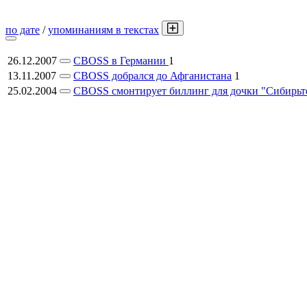
по дате
/
упоминаниям в текстах
26.12.2007
CBOSS в Германии
1
13.11.2007
CBOSS добрался до Афганистана
1
25.02.2004
CBOSS смонтирует биллинг для дочки "Сибирьт