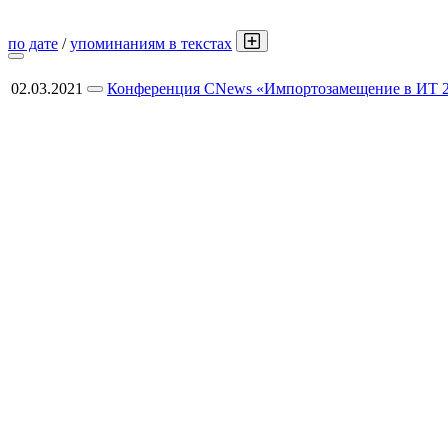
по дате
/
упоминаниям в текстах
02.03.2021
Конференция CNews «Импортозамещение в ИТ 20