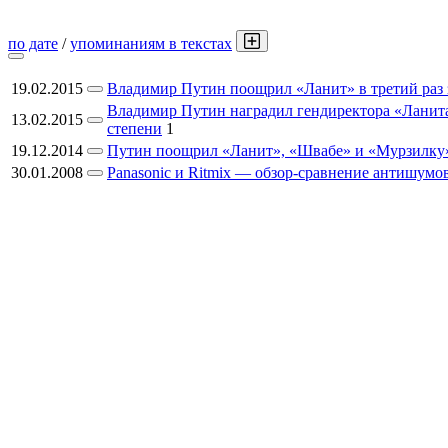
по дате
/
упоминаниям в текстах
19.02.2015
Владимир Путин поощрил «Ланит» в третий раз 
Владимир Путин наградил гендиректора «Ланита»
13.02.2015
степени
1
19.12.2014
Путин поощрил «Ланит», «Швабе» и «Мурзилку
30.01.2008
Panasonic и Ritmix — обзор-сравнение антишум