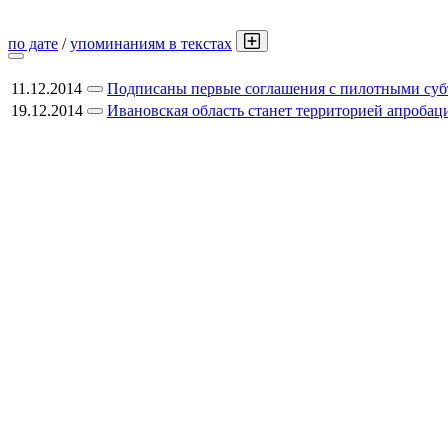
по дате
/
упоминаниям в текстах
11.12.2014
Подписаны первые соглашения с пилотными с
19.12.2014
Ивановская область станет территорией апроба