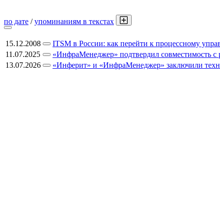
по дате
/
упоминаниям в текстах
15.12.2008
ITSM в России: как перейти к процессному упр
11.07.2025
«ИнфраМенеджер» подтвердил совместимость с р
13.07.2026
«Инферит» и «ИнфраМенеджер» заключили техно