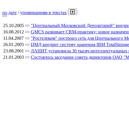
по дате
/
упоминаниям в текстах
25.10.2005
"Центральный Московский Депозитарий" внедр
16.08.2012
GMCS развивает CRM-практику: новое назначен
11.04.2007
"Ростелеком" построил сеть для Центрального М
26.01.2005
ЦМД внедрит систему хранения IBM TotalStorag
23.08.2001
ЛАНИТ установила 30 тысяч интеллектуальных р
21.01.2003
Состоялось заседание совета директоров ОАО "М