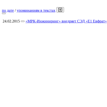
по дате
/
упоминаниям в текстах
24.02.2015
«МРК-Инжиниринг» внедряет СЭД «Е1 Евфрат»