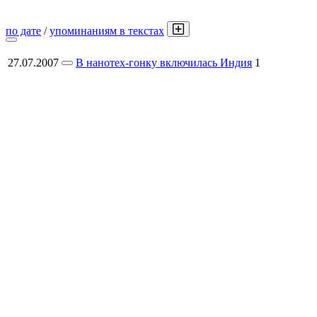
по дате
/
упоминаниям в текстах
27.07.2007
В нанотех-гонку включилась Индия
1