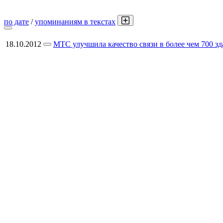
по дате
/
упоминаниям в текстах
18.10.2012
МТС улучшила качество связи в более чем 700 з