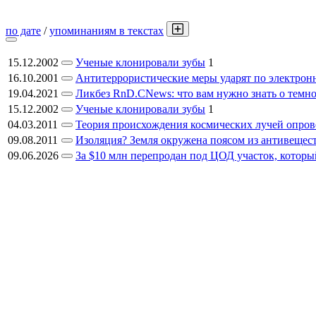
по дате
/
упоминаниям в текстах
15.12.2002
Ученые клонировали зубы
1
16.10.2001
Антитеррористические меры ударят по электро
19.04.2021
Ликбез RnD.CNews: что вам нужно знать о темн
15.12.2002
Ученые клонировали зубы
1
04.03.2011
Теория происхождения космических лучей опров
09.08.2011
Изоляция? Земля окружена поясом из антивещес
09.06.2026
За $10 млн перепродан под ЦОД участок, которы