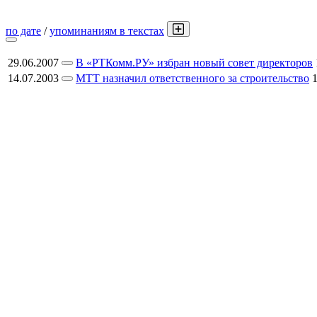
по дате
/
упоминаниям в текстах
29.06.2007
В «РТКомм.РУ» избран новый совет директоров
14.07.2003
МТТ назначил ответственного за строительство