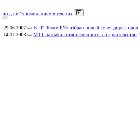
по дате
/
упоминаниям в текстах
29.06.2007
В «РТКомм.РУ» избран новый совет директоров
14.07.2003
МТТ назначил ответственного за строительство