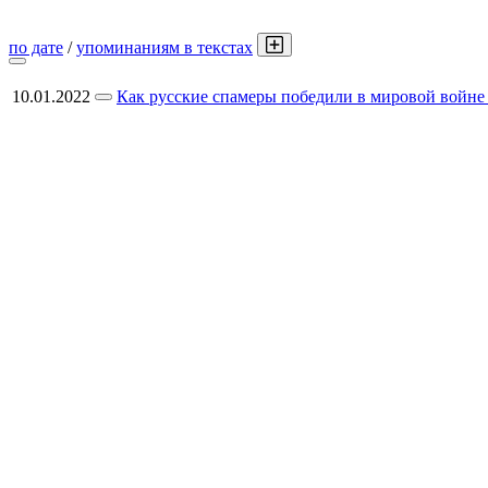
по дате
/
упоминаниям в текстах
10.01.2022
Как русские спамеры победили в мировой войне