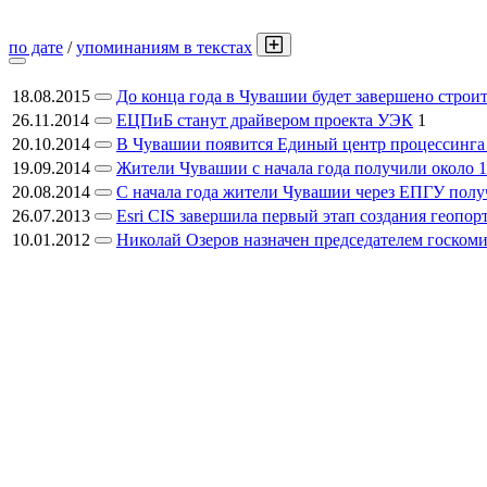
по дате
/
упоминаниям в текстах
18.08.2015
До конца года в Чувашии будет завершено строи
26.11.2014
ЕЦПиБ станут драйвером проекта УЭК
1
20.10.2014
В Чувашии появится Единый центр процессинга
19.09.2014
Жители Чувашии с начала года получили около 1
20.08.2014
С начала года жители Чувашии через ЕПГУ получ
26.07.2013
Esri CIS завершила первый этап создания геопо
10.01.2012
Николай Озеров назначен председателем госком