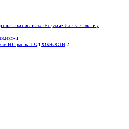
ященная сооснователю «Яндекса» Илье Сегаловичу
1
»
1
Яндекс»
1
ийский ИТ-рынок. ПОДРОБНОСТИ
2