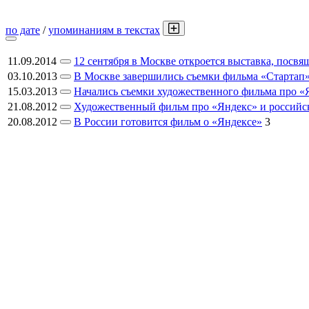
по дате
/
упоминаниям в текстах
11.09.2014
12 сентября в Москве откроется выставка, посв
03.10.2013
В Москве завершились съемки фильма «Стартап
15.03.2013
Начались съемки художественного фильма про «
21.08.2012
Художественный фильм про «Яндекс» и росс
20.08.2012
В России готовится фильм о «Яндексе»
3