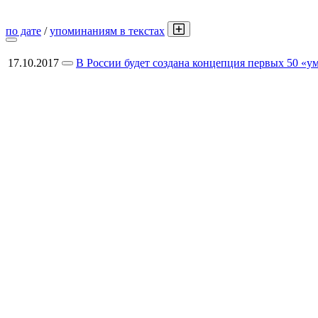
по дате
/
упоминаниям в текстах
17.10.2017
В России будет создана концепция первых 50 «у