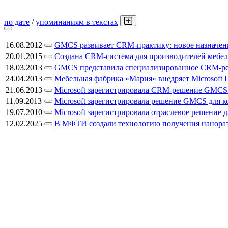
по дате
/
упоминаниям в текстах
16.08.2012
GMCS развивает CRM-практику: новое назначен
20.01.2015
Создана CRM-система для производителей мебе
18.03.2013
GMCS представила специализированное CRM-р
24.04.2013
Мебельная фабрика «Мария» внедряет Microsoft
21.06.2013
Microsoft зарегистрировала CRM-решение GMCS 
11.09.2013
Microsoft зарегистрировала решение GMCS для к
19.07.2010
Microsoft зарегистрировала отраслевое решение 
12.02.2025
В МФТИ создали технологию получения нанора