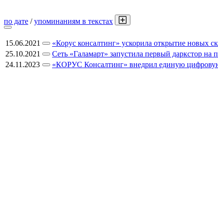
по дате
/
упоминаниям в текстах
15.06.2021
«Корус консалтинг» ускорила открытие новых ск
25.10.2021
Сеть «Галамарт» запустила первый даркстор на 
24.11.2023
«КОРУС Консалтинг» внедрил единую цифровую с