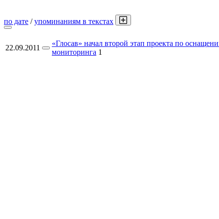
по дате
/
упоминаниям в текстах
«Глосав» начал второй этап проекта по оснаще
22.09.2011
мониторинга
1