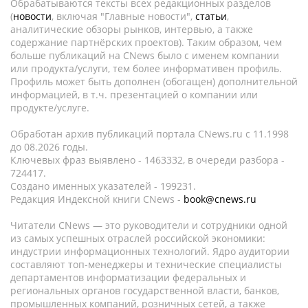
Обрабатываются тексты всех редакционных разделов
(
новости
, включая "Главные новости",
статьи
,
аналитические обзоры рынков, интервью, а также
содержание партнёрских проектов). Таким образом, чем
больше публикаций на CNews было с именем компании
или продукта/услуги, тем более информативен профиль.
Профиль может быть дополнен (обогащен) дополнительной
информацией, в т.ч. презентацией о компании или
продукте/услуге.
Обработан архив публикаций портала CNews.ru c 11.1998
до 08.2026 годы.
Ключевых фраз выявлено - 1463332, в очереди разбора -
724417.
Создано именных указателей - 199231.
Редакция Индексной книги CNews -
book@cnews.ru
Читатели CNews — это руководители и сотрудники одной
из самых успешных отраслей российской экономики:
индустрии информационных технологий. Ядро аудитории
составляют топ-менеджеры и технические специалисты
департаментов информатизации федеральных и
региональных органов государственной власти, банков,
промышленных компаний, розничных сетей, а также