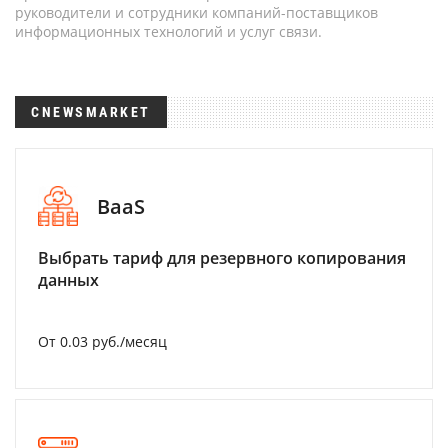
руководители и сотрудники компаний-поставщиков
информационных технологий и услуг связи.
CNEWSMARKET
BaaS
Выбрать тариф для резервного копирования
данных
От 0.03 руб./месяц