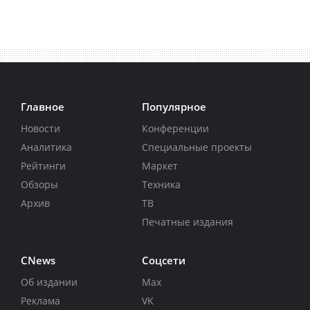
Главное
Популярное
Новости
Конференции
Аналитика
Специальные проекты
Рейтинги
Маркет
Обзоры
Техника
Архив
ТВ
Печатные издания
CNews
Соцсети
Об издании
Max
Реклама
VK