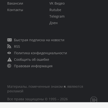
Вакансии
VK Видео
Контакты
Rutube
Telegram
Дзен
Быстрая подписка на новости
RSS
Политика конфиденциальности
Сообщить об ошибке
Правовая информация
Материалы, помеченные знаком ■, являются
рекламой
Все права защищены © 1995 – 2026