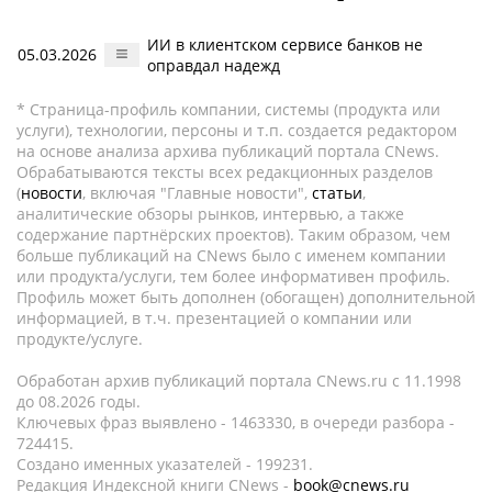
ИИ в клиентском сервисе банков не
05.03.2026
оправдал надежд
* Страница-профиль компании, системы (продукта или
услуги), технологии, персоны и т.п. создается редактором
на основе анализа архива публикаций портала CNews.
Обрабатываются тексты всех редакционных разделов
(
новости
, включая "Главные новости",
статьи
,
аналитические обзоры рынков, интервью, а также
содержание партнёрских проектов). Таким образом, чем
больше публикаций на CNews было с именем компании
или продукта/услуги, тем более информативен профиль.
Профиль может быть дополнен (обогащен) дополнительной
информацией, в т.ч. презентацией о компании или
продукте/услуге.
Обработан архив публикаций портала CNews.ru c 11.1998
до 08.2026 годы.
Ключевых фраз выявлено - 1463330, в очереди разбора -
724415.
Создано именных указателей - 199231.
Редакция Индексной книги CNews -
book@cnews.ru