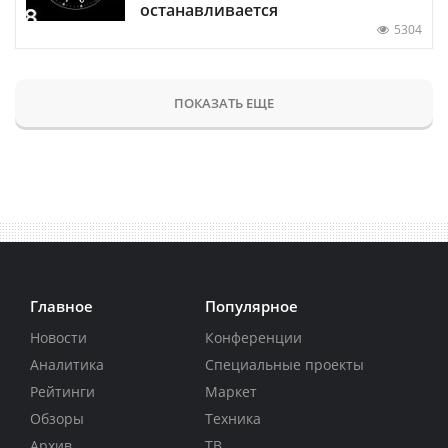
останавливается
5304
ПОКАЗАТЬ ЕЩЕ
Главное
Популярное
Новости
Конференции
Аналитика
Специальные проекты
Рейтинги
Маркет
Обзоры
Техника
Архив
ТВ