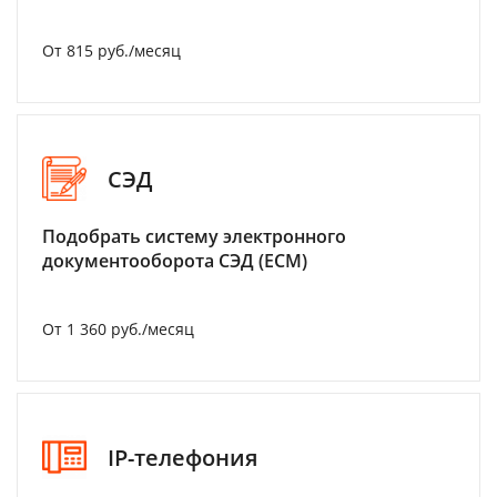
От 815 руб./месяц
СЭД
Подобрать систему электронного
документооборота СЭД (ECM)
От 1 360 руб./месяц
IP-телефония