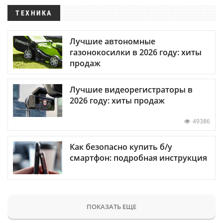
ТЕХНИКА
Лучшие автономные
газонокосилки в 2026 году: хиты
продаж
Лучшие видеорегистраторы в
2026 году: хиты продаж
49386
Как безопасно купить б/у
смартфон: подробная инструкция
ПОКАЗАТЬ ЕЩЕ