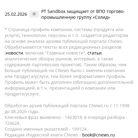
PT Sandbox защищает от ВПО торгово-
25.02.2026
промышленную группу «Солид»
* Страница-профиль компании, системы (продукта или
услуги), технологии, персоны и т.п. создается редактором
на основе анализа архива публикаций портала CNews.
Обрабатываются тексты всех редакционных разделов
(
новости
, включая "Главные новости",
статьи
,
аналитические обзоры рынков, интервью, а также
содержание партнёрских проектов). Таким образом, чем
больше публикаций на CNews было с именем компании
или продукта/услуги, тем более информативен профиль.
Профиль может быть дополнен (обогащен) дополнительной
информацией, в т.ч. презентацией о компании или
продукте/услуге.
Обработан архив публикаций портала CNews.ru c 11.1998
до 08.2026 годы.
Ключевых фраз выявлено - 1463018, в очереди разбора -
724624.
Создано именных указателей - 199124.
Редакция Индексной книги CNews -
book@cnews.ru