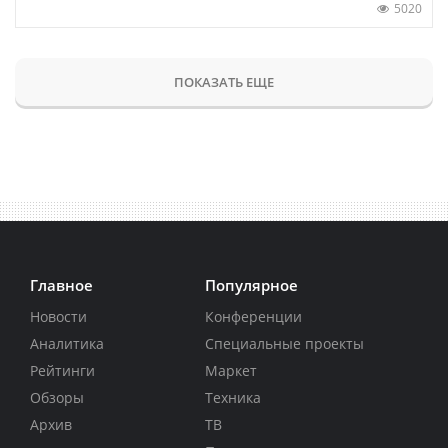
5020
ПОКАЗАТЬ ЕЩЕ
Главное
Популярное
Новости
Конференции
Аналитика
Специальные проекты
Рейтинги
Маркет
Обзоры
Техника
Архив
ТВ