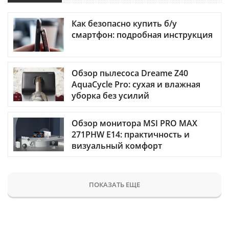
Как безопасно купить б/у
смартфон: подробная инструкция
Обзор пылесоса Dreame Z40
AquaCycle Pro: сухая и влажная
уборка без усилий
Обзор монитора MSI PRO MAX
271PHW E14: практичность и
визуальный комфорт
ПОКАЗАТЬ ЕЩЕ